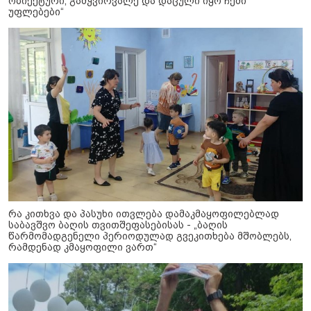
ობიექტური, გამჭვირვალე და დაცული იყო ჩემი
უფლებები“
რა კითხვა და პასუხი ითვლება დამაკმაყოფილებლად
საბავშვო ბაღის თვითშეფასებისას - „ბაღის
წარმომადგენელი პერიოდულად გვეკითხება მშობლებს,
რამდენად კმაყოფილი ვართ“