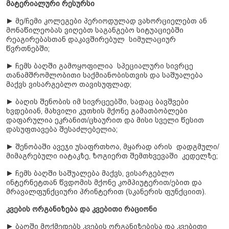
მატერიალური რესურსი
► მე/ჩემი კოლეგები პერიოდულად ვახორციელებთ ან
მონაწილეობას ვიღებთ საგანგებო სიტუაციებში
რეაგირებასთან დაკავშირებულ სიმულაციურ
წვრთნებში;
► ჩემს ბაღში გამოყოფილია სპეციალური სივრცე
თანამშრომლობითი საქმიანობისთვის და საშუალება
მაქვს ვისარგებლო თავისუფლად;
► ბაღის შენობის იმ სივრცეებში, სადაც ბავშვები
ხვდებიან, მახვილი კუთხის მქონე გამათბობლები
დაფარულია ეკრანით/ცხაურით და მისი სველი წესით
დასუფთავება შესაძლებელია;
► შენობაში ავეჯი უსაფრთხოა, მყარად არის დადგმული/
მიმაგრებული იატაკზე, ზოგიერთ შემთხვევაში კედელზე;
► ჩემს ბაღში საშუალება მაქვს, ვისარგებლო
ინტერნეტთან წვდომის მქონე კომპიუტერით/ებით და
მრავალფუნქციური პრინტერით (სკანერის ფუნქციით).
კვების ორგანიზება და კვებითი რაციონი
► ბაღში მოქმედებს კვების ორგანიზებისა და კვებითი