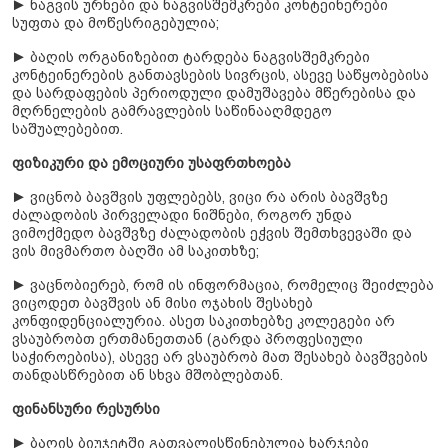
► ნაგვის ურნები და ნაგვისშემკრები კონტეინერები
სუფთა და მოწესრიგებულია;
► ბაღის ორგანიზებით ტარდება ნაგვისშემკრები
კონტეინერების განთავსების სივრცის, ასევე საწყობებისა
და სარდაფების პერიოდული დამუშავება მწერებისა და
მღრნელების გამრავლების საწინააღმდეგო
საშუალებებით.
ფიზიკური და ემოციური უსაფრთხოება
► ვიცნობ ბავშვის უფლებებს, ვიცი რა არის ბავშვზე
ძალადობის პირველადი ნიშნები, როგორ უნდა
ვიმოქმედო ბავშვზე ძალადობის ეჭვის შემთხვევაში და
ვის მივმართო ბაღში ამ საკითხზე;
► ვაცნობიერებ, რომ ის ინფორმაცია, რომელიც შეიძლება
ვიცოდეთ ბავშვის ან მისი ოჯახის შესახებ
კონფიდენციალურია. ასეთ საკითხებზე კოლეგები არ
ვსაუბრობთ ერთმანეთთან (გარდა პროფესიული
საჭიროებისა), ასევე არ ვსაუბრობ მათ შესახებ ბავშვების
თანდასწრებით ან სხვა მშობლებთან.
ფინანსური რესურსი
► ბაღის ბიუჯეტში გათვალისწინებულია ხარჯები