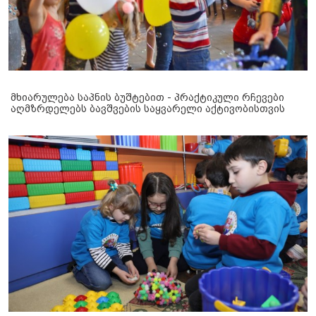
მხიარულება საპნის ბუშტებით - პრაქტიკული რჩევები
აღმზრდელებს ბავშვების საყვარელი აქტივობისთვის