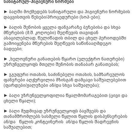
სანიტარულ-ჰიგიენური ნორმები
► ბაღში მოქმედებს სანიტარული და ჰიგიენური ნორმების
დაცვისთვის წესები/პროცედურები (სოპ-ები);
► ბაღის შენობის ყველა ფანჯარაზე ბუზებისა და სხვა
მწერების (მ.შ. კოღოები) შეღწევის თავიდან
ასაცილებლად, წელიწადის თბილ და ცხელ პერიოდებში
გამოიყენება მწერების შეღწევის საწინააღმდეგო
ბადეები;
► „ხელოვნური განათების წყარო (ელექტრო ნათურები)
უზრუნველყოფს მთელი შენობის თანაბარ განათებას;
► ჯგუფური ოთახის, საძინებელი ოთახის, სამზარეულოს
ფანჯრები აღჭურვილია მზისგან დამცავი საშუალებებით
(ფარდები/ჟალუზები ან/და სხვა საშუალება);
► ბაღი უზრუნველყოფილია წყალმომარაგებით (ცივი და
ცხელი წყალი);
► ბაღი მუდმივად უზრუნველყოფს ბავშვებს და
თანამშრომლებს სასმელი წყლით წყლის დისპენსერების
ან/და წყლის კონტეინერის ან/და წყლის შადრევნის
საშუალებით;