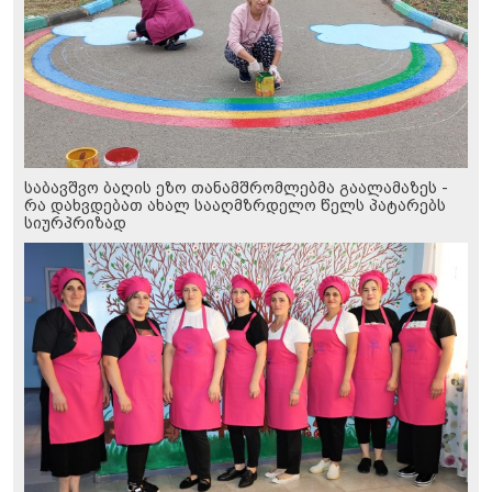
საბავშვო ბაღის ეზო თანამშრომლებმა გაალამაზეს -
რა დახვდებათ ახალ სააღმზრდელო წელს პატარებს
სიურპრიზად